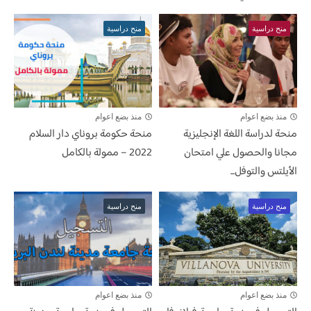
منح دراسية
منح دراسية
منذ بضع اعوام
منذ بضع اعوام
منحة لدراسة اللغة الإنجليزية
منحة حكومة بروناي دار السلام
مجانا والحصول علي امتحان
2022 – ممولة بالكامل
الأيلتس والتوفل...
منح دراسية
منح دراسية
منذ بضع اعوام
منذ بضع اعوام