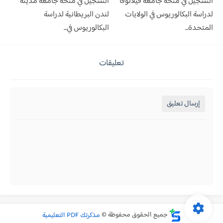
التسجيل في منحة جامعة فيلانوفا
التسجيل في منحة جامعة مدينة
لدراسة البكالوريوس في الولايات
لندن البريطانية لدراسة
المتحدة...
البكالوريوس في...
تعليقات
إرسال تعليق
جميع الحقوق محفوظة ©
مذكرتك PDF التعليمية