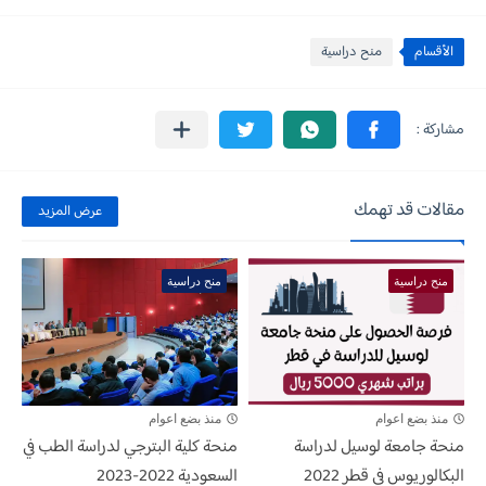
الأقسام
منح دراسية
مقالات قد تهمك
عرض المزيد
منح دراسية
منح دراسية
منذ بضع اعوام
منذ بضع اعوام
منحة جامعة لوسيل لدراسة
منحة كلية البترجي لدراسة الطب في
البكالوريوس في قطر 2022
السعودية 2022-2023