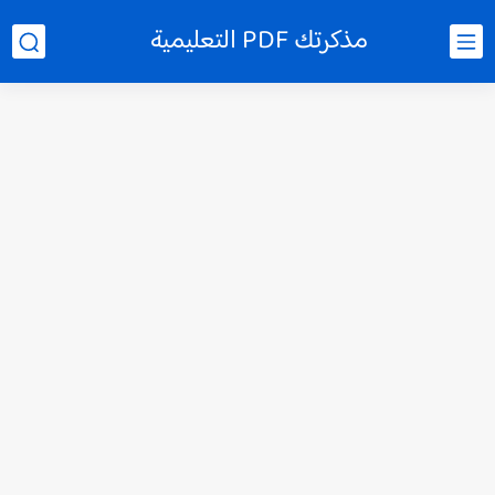
مذكرتك PDF التعليمية