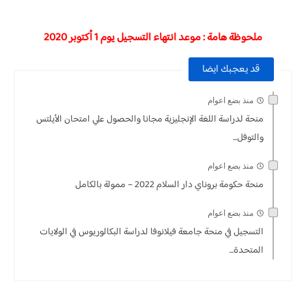
ملحوظة هامة : موعد انتهاء التسجيل يوم 1 أكتوبر 2020
قد يعجبك ايضا
منذ بضع اعوام
منحة لدراسة اللغة الإنجليزية مجانا والحصول علي امتحان الأيلتس
والتوفل...
منذ بضع اعوام
منحة حكومة بروناي دار السلام 2022 – ممولة بالكامل
منذ بضع اعوام
التسجيل في منحة جامعة فيلانوفا لدراسة البكالوريوس في الولايات
المتحدة...