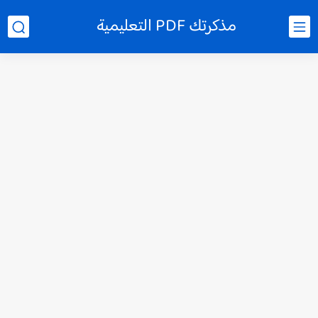
مذكرتك PDF التعليمية