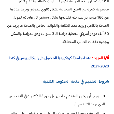
الكندية كما أن مدة الدراسة تكون 3 سنوات كاملة ، وتقدم فانير
مجموعة كبيرة من المنح المجانية بشكل ثانوي للدولين ويزيد عددها
عن 166 منحة دراسية يتم تقديمها بشكل مستمر كل عام. تم تمويل
المنحة بالكامل ويزيد عدد التكلفة والفوائد الخاص بالمنحة ما يزيد عن
50 ألف دولار أمريكي لتغطية دراسة الـ 3 سنوات وهو للدراسة والسكن
وجميع نفقات الطالب المختلفة.
أقرا المزيد :
منحة جامعة كونكورديا للحصول على البكالوريوس في كندا
2020-2021
شروط التقديم في منحة الحكومة الكندية
يجب أن يكون المتقدم حاصل على درجة الدكتوراة في التخصص
الذي يريد التقديم بة.
المنحة متوفرة لجميع الطلاب الدوليين في مختلف دول العالم.