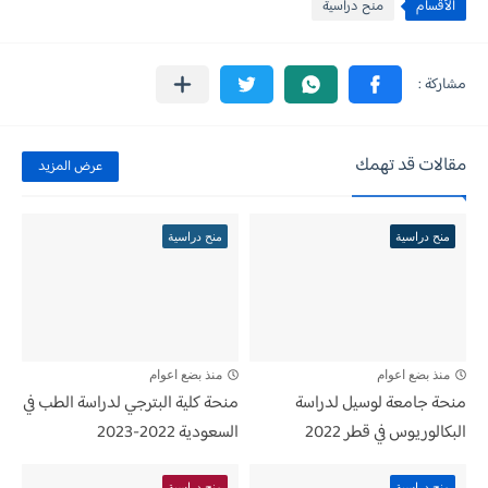
الأقسام
منح دراسية
مقالات قد تهمك
عرض المزيد
منح دراسية
منح دراسية
منذ بضع اعوام
منذ بضع اعوام
منحة جامعة لوسيل لدراسة
منحة كلية البترجي لدراسة الطب في
البكالوريوس في قطر 2022
السعودية 2022-2023
منح دراسية
منح دراسية