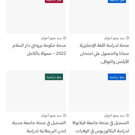
منذ بضع اعوام
منذ بضع اعوام
منحة لدراسة اللغة الإنجليزية
منحة حكومة بروناي دار السلام
مجانا والحصول علي امتحان
2022 – ممولة بالكامل
الأيلتس والتوفل...
منح دراسية
منح دراسية
منذ بضع اعوام
منذ بضع اعوام
التسجيل في منحة جامعة فيلانوفا
التسجيل في منحة جامعة مدينة
لدراسة البكالوريوس في الولايات
لندن البريطانية لدراسة