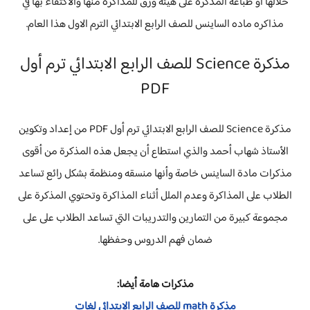
خلالها او طباعه المذكره على هيئه ورق للمذاكره منها والاكتفاء بها في
مذاكره ماده الساينس للصف الرابع الابتدائي الترم الاول هذا العام.
مذكرة Science للصف الرابع الابتدائي ترم أول
PDF
مذكرة Science للصف الرابع الابتدائي ترم أول PDF من إعداد وتكوين
الأستاذ شهاب أحمد والذي استطاع أن يجعل هذه المذكرة من أقوى
مذكرات مادة الساينس خاصة وأنها منسقه ومنظمة بشكل رائع تساعد
الطلاب على المذاكرة وعدم الملل أثناء المذاكرة وتحتوي المذكرة على
مجموعة كبيرة من التمارين والتدريبات التي تساعد الطلاب على على
ضمان فهم الدروس وحفظها.
مذكرات هامة أيضا:
مذكرة math للصف الرابع الابتدائي لغات