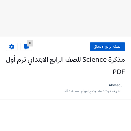
0
الصف الرابع الابتدائي
مذكرة Science للصف الرابع الابتدائي ترم أول
PDF
اخر تحديث :
منذ بضع اعوام
4 دقائق للقراءة