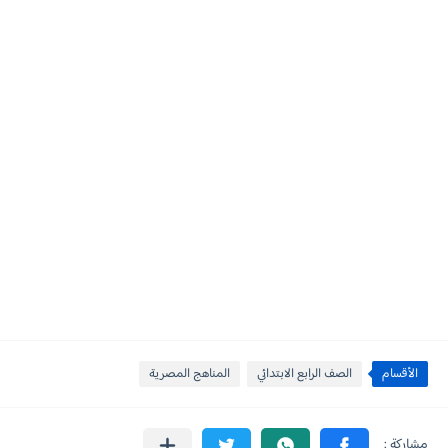
الأقسام
الصف الرابع الابتدائي
المناهج المصرية