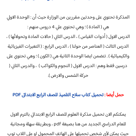
المذكرة تحتوي على وحدتين مقررين من الوزارة حيث أن : الوحدة الاولي
هي ( المادة ) ؛ وهي تحتوي علي 4 دروس منهم :
الدرس الاول ( أدوات القياس ) ، الدرس الثاني ( حالات المادة وتحولاتُها ) ،
الدرس الثالث ( العناصر من حولنا ) ، الدرس الرابع : ( التغيرات الفيزيائية
والكيميائية ) . تتضمن ايضا الوحدة الثانية هي ( الكون ) ؛ وهي تحتوي على
درسين فقط وهم : الدرس الاول ( النجوم والكواكب ) ، والدرس الثاني (
حركة الشمس والارض ).
حمل أيضا :
تحميل كتاب سلاح التلميذ للصف الرابع الابتدائى PDF
يمكنكم الان تحميل مذكرة العلوم للصف الرابع الابتدائي بالترم الاول
للعام الدراسي الجديد من هنا بصيغة pdf ، وبطريقة سهلة ومجانية
حيث يمكن لأي شخص تحميلها على الهاتف المحمول او على اللاب توب