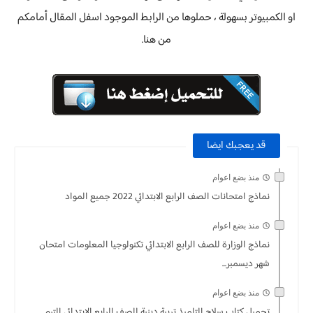
او الكمبيوتر بسهولة ، حملوها من الرابط الموجود اسفل المقال أمامكم
من هنا.
قد يعجبك ايضا
منذ بضع اعوام
نماذج امتحانات الصف الرابع الابتدائي 2022 جميع المواد
منذ بضع اعوام
نماذج الوزارة للصف الرابع الابتدائي تكنولوجيا المعلومات امتحان
شهر ديسمبر...
منذ بضع اعوام
تحميل كتاب سلاح التلميذ تربية دينية للصف الرابع الابتدائي الترم...