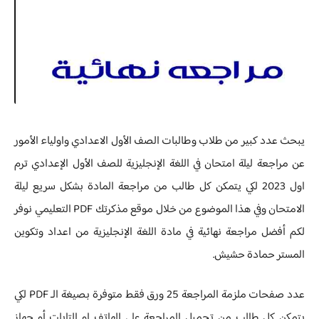
يبحث عدد كبير من طلاب وطالبات الصف الأول الاعدادي واولياء الأمور
عن مراجعة ليلة امتحان في اللغة الإنجليزية للصف الأول الإعدادي ترم
اول 2023 لكي يتمكن كل طالب من مراجعة المادة بشكل سريع ليلة
الامتحان وفي هذا الموضوع من خلال موقع مذكرتك PDF التعليمي نوفر
لكم أفضل مراجعة نهائية في مادة اللغة الإنجليزية من اعداد وتكوين
المستر حمادة حشيش.
عدد صفحات ملزمة المراجعة 25 ورق فقط متوفرة بصيغة الـ PDF لكي
يتمكن كل طالب من تحميل المراجعة علي الهاتف او التابلت أو جهاز