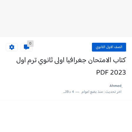
0
الصف الاول الثانوي
كتاب الامتحان جغرافيا اولى ثانوي ترم اول
2023 PDF
اخر تحديث :
منذ بضع اعوام
4 دقائق للقراءة