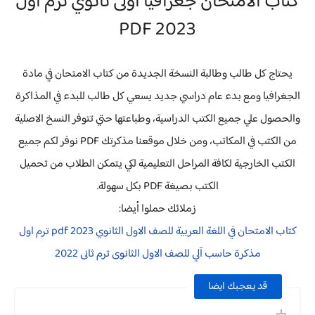
كتاب الامتحان جغرافيا اولى ثانوي ترم اول
2023 PDF
يحتاج كل طالب وطالبة النسخة الجديدة من كتاب الامتحان في مادة
الجغرافيا ومع بدء عام دراسي جديد يسعي كل طالب للبدء في المذاكرة
والحصول علي جميع الكتب الدراسية، وطباعتها حتي تتوفر النسخ الاصلية
من الكتب في المكاتب، ومن خلال موقعنا مذكرتك PDF نوفر لكم جميع
الكتب الخارجية لكافة المراحل التعليمية لكي يتمكن الطلاب من تحميل
الكتب بصيغة PDF بكل سهولة.
زملائك حملوا أيضا:
كتاب الامتحان في اللغة العربية للصف الاول الثانوي 2023 pdf ترم اول
مذكرة حاسب آلي للصف الاول الثانوى ترم ثانى 2022
قد يعجبك ايضا