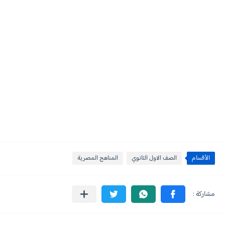
الأقسام
الصف الاول الثانوي
المناهج المصرية