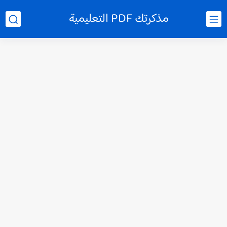
مذكرتك PDF التعليمية