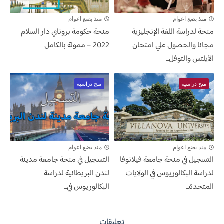
منذ بضع اعوام
منذ بضع اعوام
منحة لدراسة اللغة الإنجليزية
منحة حكومة بروناي دار السلام
مجانا والحصول علي امتحان
2022 – ممولة بالكامل
الأيلتس والتوفل...
منح دراسية
منح دراسية
منذ بضع اعوام
منذ بضع اعوام
التسجيل في منحة جامعة فيلانوفا
التسجيل في منحة جامعة مدينة
لدراسة البكالوريوس في الولايات
لندن البريطانية لدراسة
المتحدة...
البكالوريوس في...
تعليقات