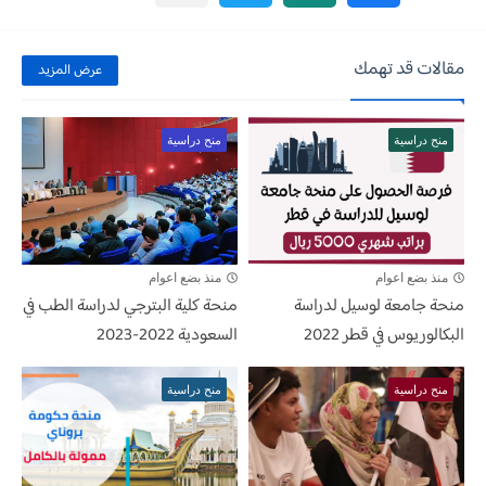
مقالات قد تهمك
عرض المزيد
منح دراسية
منح دراسية
منذ بضع اعوام
منذ بضع اعوام
منحة جامعة لوسيل لدراسة
منحة كلية البترجي لدراسة الطب في
البكالوريوس في قطر 2022
السعودية 2022-2023
منح دراسية
منح دراسية