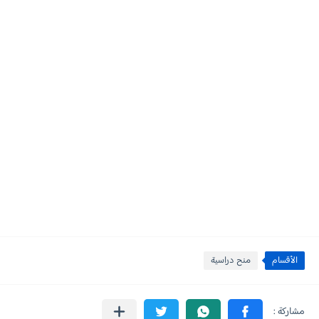
الأقسام
منح دراسية