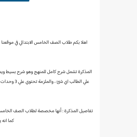
اهلا بكم طلاب الصف الخامس الابتدائي في موقعنا مذكرتك PDF لتحميل جميع الكتب والمذكرات التعليمية لجميع المراحل التعليم
المذكرة تشمل شرح كامل للمنهج وهو شرح بسيط ويمكن 
علي الطالب 
كما انه 