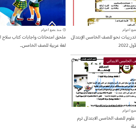
ضع اعوام
منذ بضع اعوام
دريبات نحو للصف الخامس الإبتدائى
ملحق امتحانات واجابات كتاب سلاح ال
ل 2022
لغة عربية للصف الخامس...
 الخامس الابتدائي
ضع اعوام
علوم للصف الخامس الابتدائى ترم
ملة