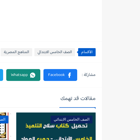
الأقسام
الصف الخامس الابتدائي
المناهج المصرية
مقالات قد تهمك
الصف الخامس الابتدائي
الصف