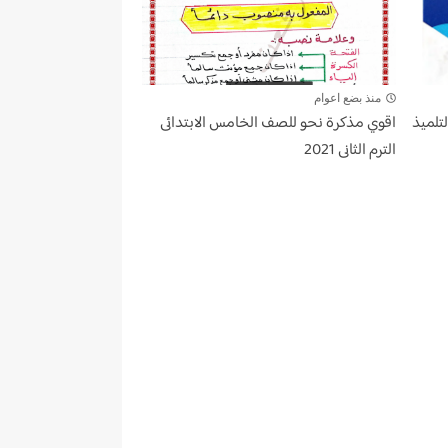
منذ بضع اعوام
تلميذ
اقوي مذكرة نحو للصف الخامس الابتدائى
الترم الثانى 2021