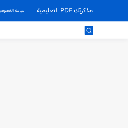
مذكرتك PDF التعليمية
سياسة الخصوصي