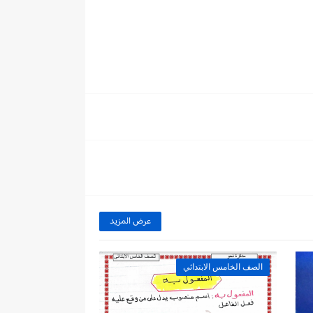
عرض المزيد
الصف الخامس الابتدائي