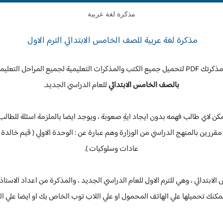
مذكرة لغة عربية
مذكرة لغة عربية للصف الخامس الابتدائي الترم الاول
ية ، اليوم نقدم لكم
بالصف الخامس الابتدائي
للعام الدراسي الجديد.
لاي طالب فهمه بدون ايجاد ايةِ صعوبة ، ويوجد ايضا بالملزمة اسئلة للطالب
اي شئ ، والملزمة تحتوي علي 3 وحدات مقررين بالمنهج الدراسي من الوزارة وهم عبارة عن : الوحدة الاولي ( ق
عادات وسلوكيات ).
يمكنك تحميلها علي الهاتف المحمول او علي اللاب توب الخاص بك او ايضا علي الك