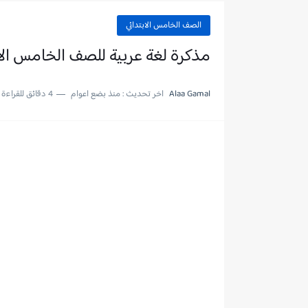
الصف الخامس الابتدائي
مذكرة لغة عربية للصف الخامس الابت
Alaa Gamal
اخر تحديث :
منذ بضع اعوام
4 دقائق للقراءة