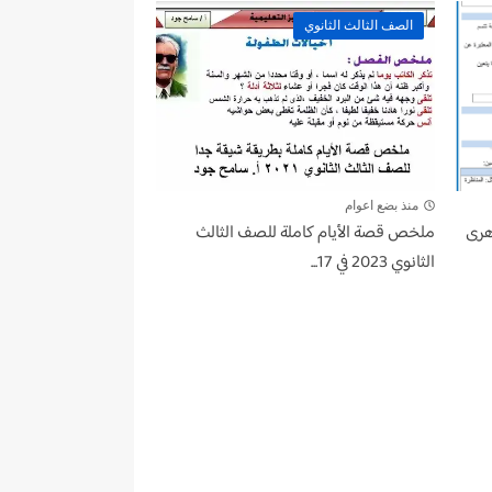
الصف الثالث الثانوي
منذ بضع اعوام
هرى
ملخص قصة الأيام كاملة للصف الثالث
الثانوي 2023 في 17...