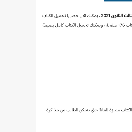
 الثانوى 2021
، يمكنك الان حصريا تحميل الكتاب
كامل النسخة الأخيرة على هاتفك المحمول أو الكمبيوتر والبدء في مذاكرة مادة التاريخ بكل سهولة من خلال الكتاب ، عدد صفحات الكتاب 176 صفحة ، ويمكنك تحميل الكتاب كامل بصيغة
الكتاب مميزة للغاية حتي يتمكن الطالب من مذاكرة