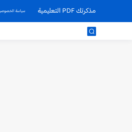
مذكرتك PDF التعليمية
سياسة الخصوصي