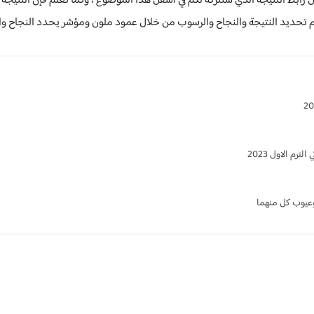
رابط النتيجة الذي سنتركه لكم في أسفل هذا الموضوع ، وكما نعلم فإن النتيجة 
 تحديد النتيجة والنجاح والرسوب من خلال عمود ملون ومؤشر يحدد النجاح وا
م الاول 2023
وعيوب كل منهما