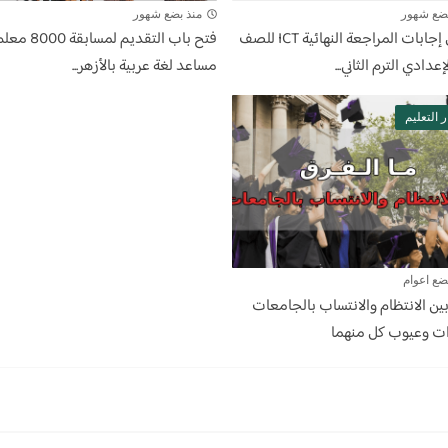
بضع شهور
منذ بضع شهور
تحميل إجابات المراجعة النهائية ICT للصف
فتح باب التقديم لمسابقة 8000
لإعدادي الترم الثاني...
مساعد لغة عربية بالأزهر...
ر التعليم
ضع اعوام
ين الانتظام والانتساب بالجامعات
ت وعيوب كل منهما