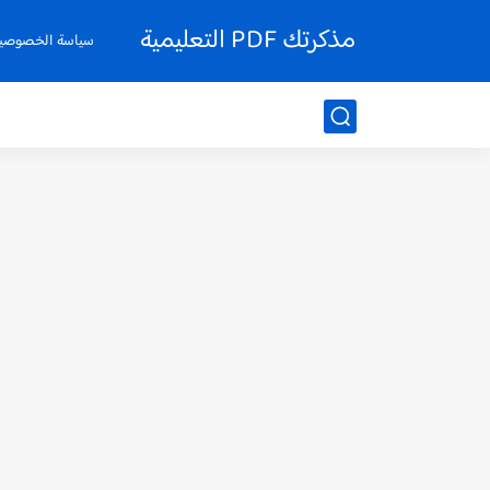
مذكرتك PDF التعليمية
سياسة الخصوصي