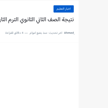
اخبار التعليم
نتيجة الصف الثاني الثانوي الترم الثاني 2020 بكود الطالب وال
اخر تحديث :
منذ بضع اعوام
4 دقائق للقراءة