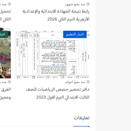
منذ بضع شهور
منذ 
رابط نتيجة الشهادة الابتدائية والإعدادية
الأزهرية الترم الثاني 2026
الثاني ا
اخبار التعليم
اخبا
منذ بضع اعوام
منذ ب
دفتر تحضير حصص الرياضيات للصف
الفرق ب
الثالث الابتدائي الترم الاول 2023
ومميزا
تعليقات