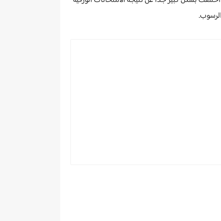
اختلفت بشكل كبير جداً عن نتيجة الامتحانات الورقية
لرسوب.