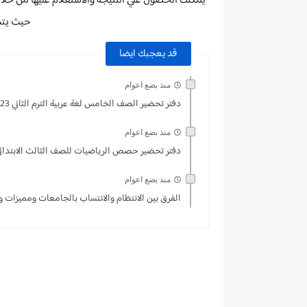
يمكنك الحصول علي النتيجة والاستعلام عليها من خلال 
حيث يتم
قد يعجبك ايضا
منذ بضع اعوام
دفتر تحضير الصف الخامس لغة عربية الترم الثاني 2023
منذ بضع اعوام
دفتر تحضير حصص الرياضيات للصف الثالث الابتدائي التر
منذ بضع اعوام
الفرق بين الانتظام والانتساب بالجامعات ومميزات 