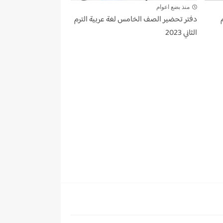
منذ بضع اعوام
 معلم
دفتر تحضير الصف الخامس لغة عربية الترم
الثاني 2023