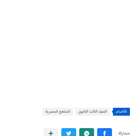
الأقسام
الصف الثالث الثانوي
المناهج المصرية