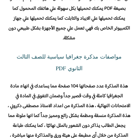
بصيغة PDF يمكنك تحميلها بكل سهولة علي هاتفك المحمول كما
يمكنك تحميلها علي الايباد والتابلت كما يمكنك تحميلها علي جهاز
الكمبيوتر الخاص بك فهي تعمل علي جميع الأجهزة بشكل طبيعي دون
مشكلة.
مواصفات مذكرة جغرافيا سياسية للصف الثالث
الثانوي PDF
هذة المذكرة عدد صفحاتها 104 صفحة مما يساعدك في انهاء مادة
الجغرافيا كاملة في وقت قصير جداً وضمان التفوق في المادة في
الامتحانات النهائية ، هذة المذكرة من اعداد الاستاذ مصطفى دكروني ،
هذة المذكرة منسقة ومظمة بشكل رائع ومميز جداً كما انها ملونة مما
يجعل الطالب يذاكر دون الشعور بالملل نهائيًا ، كما يمكنك طباعة
المذكرة من خلال أي مطبعة علي هيئة ورق والمذاكرة منها مباشرة ،